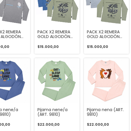
X2 REMERA
PACK X2 REMERA
PACK X2 REMERA
 ALGODÓN
GOLD ALGODÓN
GOLD ALGODÓN
 9680)
(ART. 9680)
(ART. 9680)
00,00
$15.000,00
$15.000,00
a nene/a
Pijama nene/a
Pijama nena (ART.
 9810)
(ART. 9810)
9810)
00,00
$22.000,00
$22.000,00