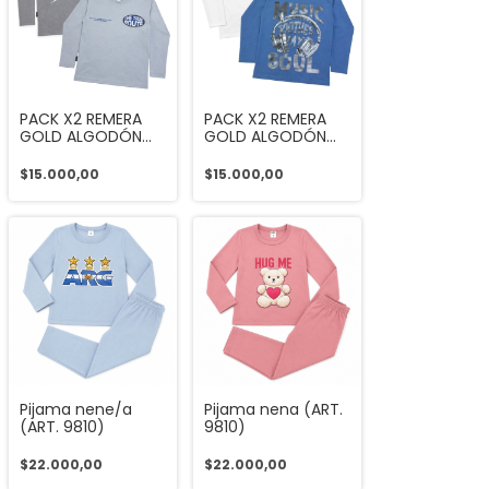
PACK X2 REMERA
PACK X2 REMERA
GOLD ALGODÓN
GOLD ALGODÓN
(ART. 9680)
(ART. 9680)
$15.000,00
$15.000,00
Pijama nene/a
Pijama nena (ART.
(ART. 9810)
9810)
$22.000,00
$22.000,00