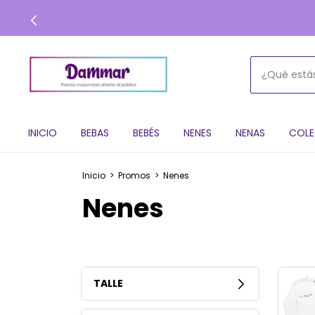
INICIO
BEBAS
BEBÉS
NENES
NENAS
COLE
Inicio
>
Promos
>
Nenes
Nenes
TALLE