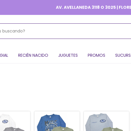
AV. AVELLANEDA 3118 O 3025 | FLORES
GIAL
RECIÉN NACIDO
JUGUETES
PROMOS
SUCURS