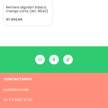
Remera algodón básica
manga corta (Art. 9640)
$7.000,00
CONTACTÁNOS
5491160410486
54 9 11 5852 6700