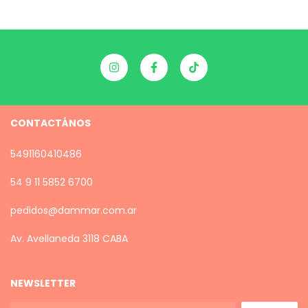
CONTACTÁNOS
5491160410486
54 9 11 5852 6700
pedidos@dammar.com.ar
Av. Avellaneda 3118 CABA
NEWSLETTER