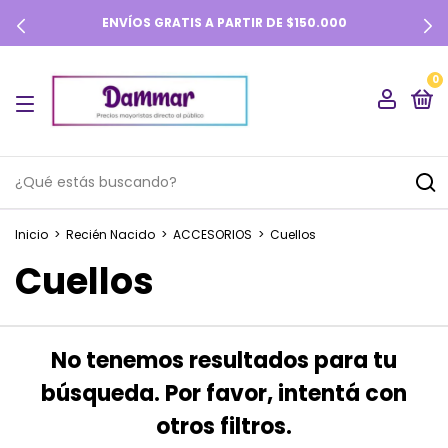
ENVÍOS GRATIS A PARTIR DE $150.000
0
Inicio
>
Recién Nacido
>
ACCESORIOS
>
Cuellos
Cuellos
No tenemos resultados para tu
búsqueda. Por favor, intentá con
otros filtros.