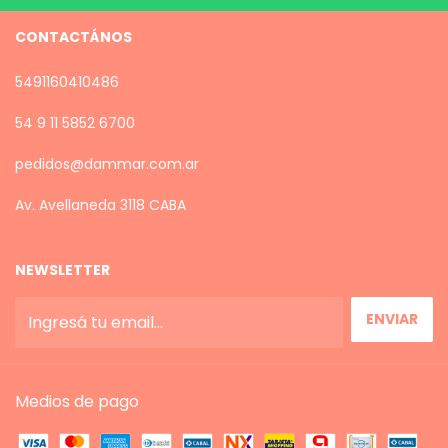
CONTACTÁNOS
5491160410486
54 9 11 5852 6700
pedidos@dammar.com.ar
Av. Avellaneda 3118 CABA
NEWSLETTER
Medios de pago