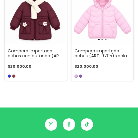
Campera importada
Campera importada
bebas con bufanda (ART.
bebés (ART. 9705) koala
9705) flower
$20.000,00
$20.000,00