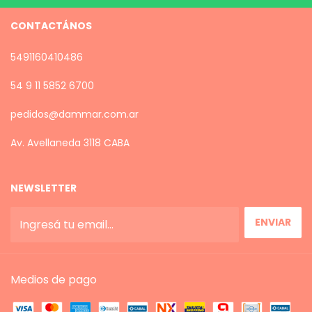
CONTACTÁNOS
5491160410486
54 9 11 5852 6700
pedidos@dammar.com.ar
Av. Avellaneda 3118 CABA
NEWSLETTER
Medios de pago