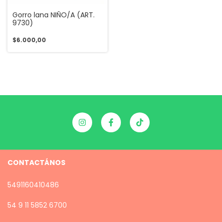
Gorro lana NIÑO/A (ART.
9730)
$6.000,00
CONTACTÁNOS
5491160410486
54 9 11 5852 6700