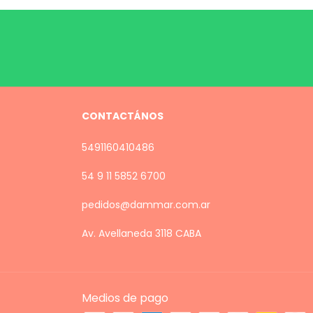
CONTACTÁNOS
5491160410486
54 9 11 5852 6700
pedidos@dammar.com.ar
Av. Avellaneda 3118 CABA
Medios de pago