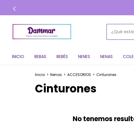
INICIO
BEBAS
BEBÉS
NENES
NENAS
COLE
Inicio
>
Nenas
>
ACCESORIOS
>
Cinturones
Cinturones
No tenemos resulta