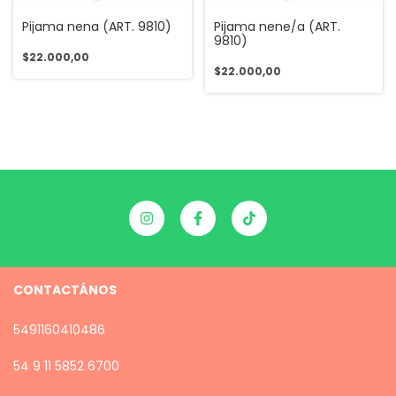
Pijama nena (ART. 9810)
Pijama nene/a (ART.
9810)
$22.000,00
$22.000,00
CONTACTÁNOS
5491160410486
54 9 11 5852 6700