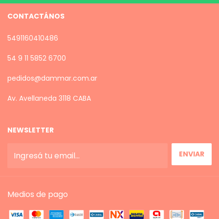
CONTACTÁNOS
5491160410486
54 9 11 5852 6700
pedidos@dammar.com.ar
Av. Avellaneda 3118 CABA
NEWSLETTER
Medios de pago