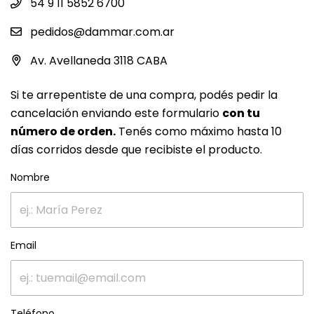
54 9 11 5852 6700
pedidos@dammar.com.ar
Av. Avellaneda 3118 CABA
Si te arrepentiste de una compra, podés pedir la
cancelación enviando este formulario
con tu
número de orden.
Tenés como máximo hasta 10
días corridos desde que recibiste el producto.
Nombre
Email
Teléfono