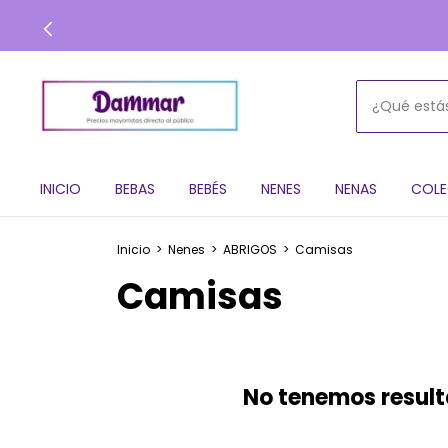
INICIO
BEBAS
BEBÉS
NENES
NENAS
COLE
Inicio
>
Nenes
>
ABRIGOS
>
Camisas
Camisas
No tenemos resulta