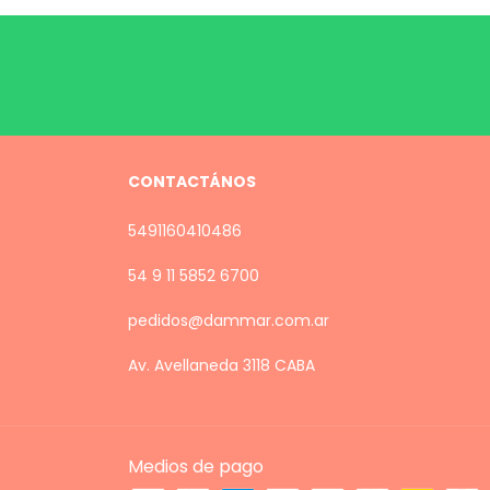
CONTACTÁNOS
5491160410486
54 9 11 5852 6700
pedidos@dammar.com.ar
Av. Avellaneda 3118 CABA
Medios de pago