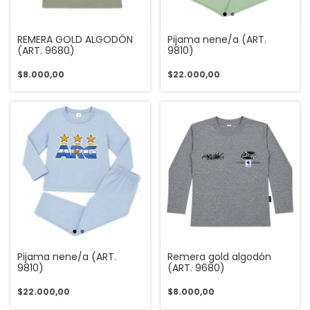
REMERA GOLD ALGODÓN
Pijama nene/a (ART.
(ART. 9680)
9810)
$8.000,00
$22.000,00
Pijama nene/a (ART.
Remera gold algodón
9810)
(ART. 9680)
$22.000,00
$8.000,00