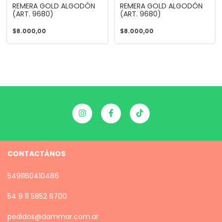
REMERA GOLD ALGODÓN
REMERA GOLD ALGODÓN
(ART. 9680)
(ART. 9680)
$8.000,00
$8.000,00
CONTACTÁNOS
5491160410486
54 9 11 5852 6700
pedidos@dammar.com.ar