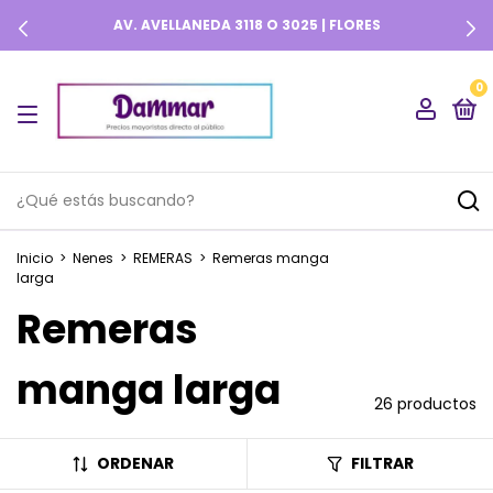
AV. AVELLANEDA 3118 O 3025 | FLORES
0
Inicio
>
Nenes
>
REMERAS
>
Remeras manga
larga
Remeras
manga larga
26 productos
ORDENAR
FILTRAR