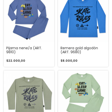
Pijama nene/a (ART.
Remera gold algodón
9810)
(ART. 9680)
$22.000,00
$8.000,00