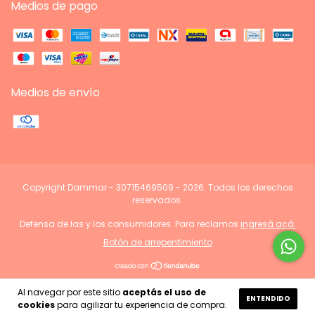
Medios de pago
Medios de envío
Copyright Dammar - 30715469509 - 2026. Todos los derechos
reservados.
Defensa de las y los consumidores. Para reclamos
ingresá acá.
Botón de arrepentimiento
Al navegar por este sitio
aceptás el uso de
ENTENDIDO
cookies
para agilizar tu experiencia de compra.