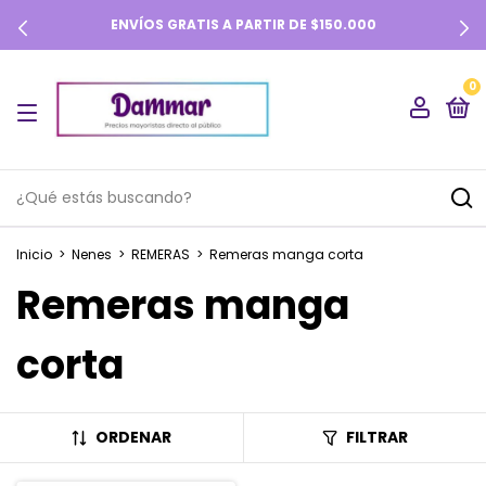
ENVÍOS GRATIS A PARTIR DE $150.000
0
Inicio
>
Nenes
>
REMERAS
>
Remeras manga corta
Remeras manga
corta
ORDENAR
FILTRAR