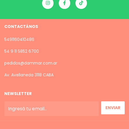
CONTACTÁNOS
5491160410486
54 9 11 5852 6700
pedidos@dammar.com.ar
Av. Avellaneda 3118 CABA
NEWSLETTER