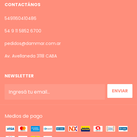
CONTACTÁNOS
5491160410486
54 9 11 5852 6700
pedidos@dammar.com.ar
Av. Avellaneda 3118 CABA
NEWSLETTER
Medios de pago