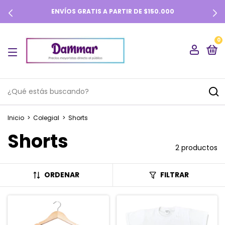
ENVÍOS GRATIS A PARTIR DE $150.000
0
Inicio
>
Colegial
>
Shorts
Shorts
2 productos
ORDENAR
FILTRAR