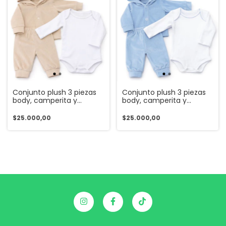
Conjunto plush 3 piezas
Conjunto plush 3 piezas
body, camperita y
body, camperita y
babucha (ART. 9621)
babucha (ART. 9621)
$25.000,00
$25.000,00