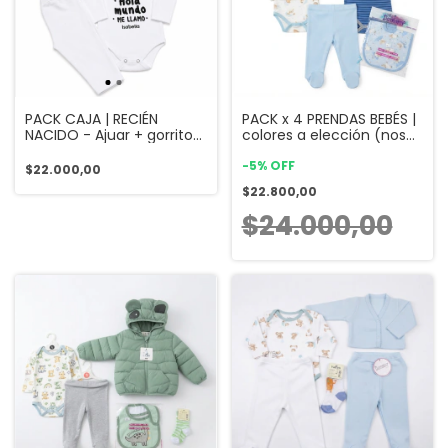
PACK CAJA | RECIÉN
PACK x 4 PRENDAS BEBÉS |
NACIDO - Ajuar + gorrito
colores a elección (nos
[NOMBRE PERSONALIZABLE]
contactamos)
-
5
%
OFF
$22.000,00
$22.800,00
$24.000,00