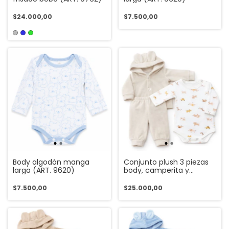
$24.000,00
$7.500,00
Body algodón manga
Conjunto plush 3 piezas
larga (ART. 9620)
body, camperita y
babucha (ART. 9621)
$7.500,00
$25.000,00