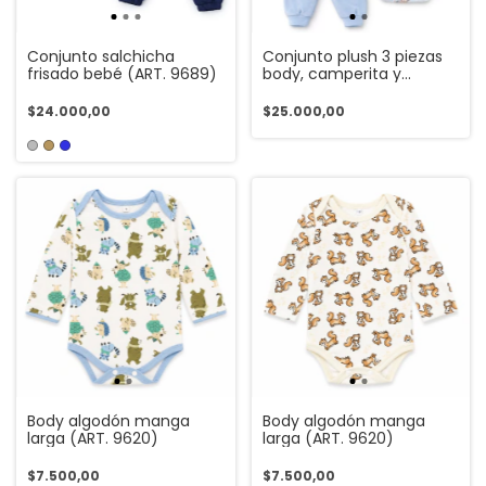
Conjunto salchicha
Conjunto plush 3 piezas
frisado bebé (ART. 9689)
body, camperita y
babucha (ART. 9621)
$24.000,00
$25.000,00
Body algodón manga
Body algodón manga
larga (ART. 9620)
larga (ART. 9620)
$7.500,00
$7.500,00