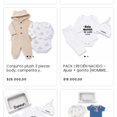
Conjunto plush 3 piezas
PACK | RECIÉN NACIDO -
body, camperita y
Ajuar + gorrito [NOMBRE
babucha (ART. 9621)
PERSONALIZABLE]
$25.000,00
$18.000,00