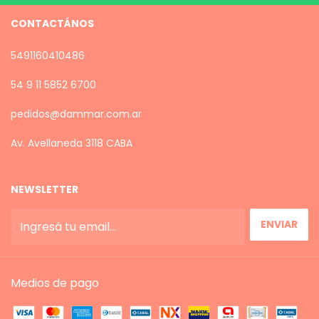
CONTACTÁNOS
5491160410486
54 9 11 5852 6700
pedidos@dammar.com.ar
Av. Avellaneda 3118 CABA
NEWSLETTER
Medios de pago