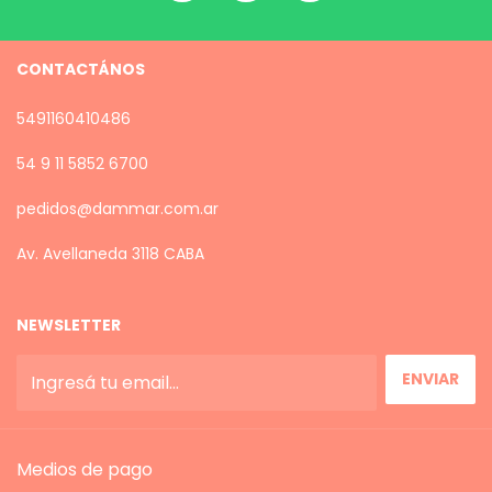
CONTACTÁNOS
5491160410486
54 9 11 5852 6700
pedidos@dammar.com.ar
Av. Avellaneda 3118 CABA
NEWSLETTER
Medios de pago