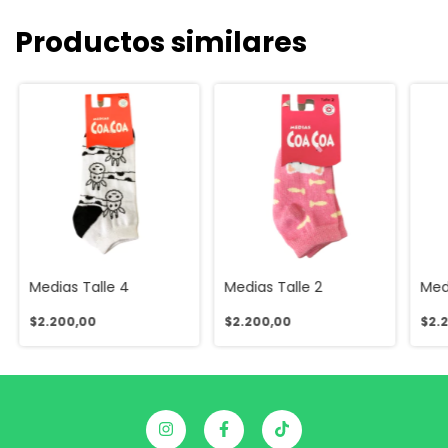
Productos similares
Medias Talle 4
Medias Talle 2
Med
$2.200,00
$2.200,00
$2.