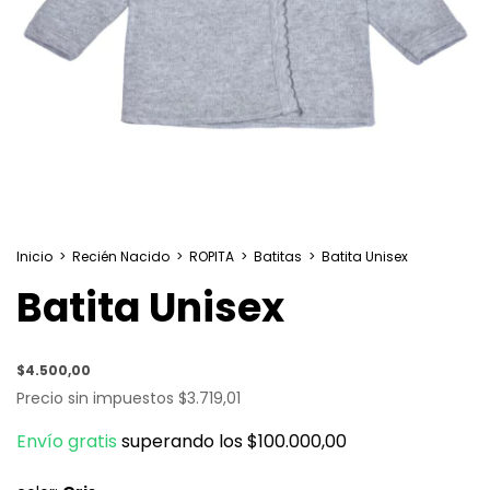
Inicio
>
Recién Nacido
>
ROPITA
>
Batitas
>
Batita Unisex
Batita Unisex
$4.500,00
Precio sin impuestos
$3.719,01
Envío gratis
superando los
$100.000,00