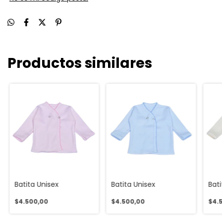
Productos similares
Batita Unisex
Batita Unisex
Bati
$4.500,00
$4.500,00
$4.