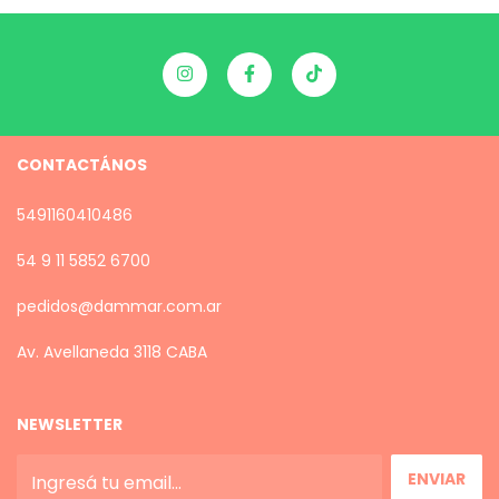
CONTACTÁNOS
5491160410486
54 9 11 5852 6700
pedidos@dammar.com.ar
Av. Avellaneda 3118 CABA
NEWSLETTER