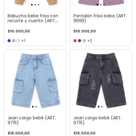
Babucha bebe frisa con
Pantalón frisa beba (ART.
recorte y cuerito (ART.
9699)
9699)
$10.000,00
$10.000,00
+1
+2
Jean cargo bebé (ART.
Jean cargo bebé (ART.
9715)
9715)
$15.000,00
$15.000,00