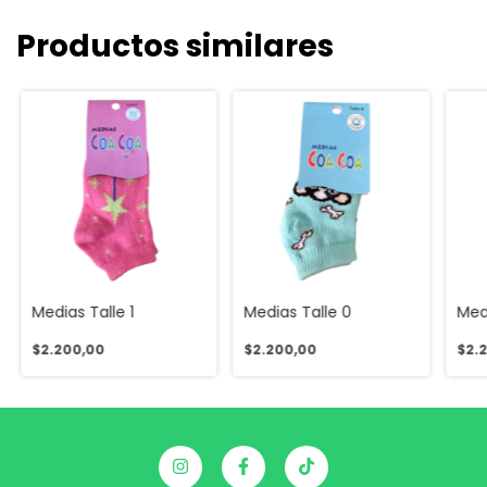
Productos similares
Medias Talle 1
Medias Talle 0
Med
$2.200,00
$2.200,00
$2.