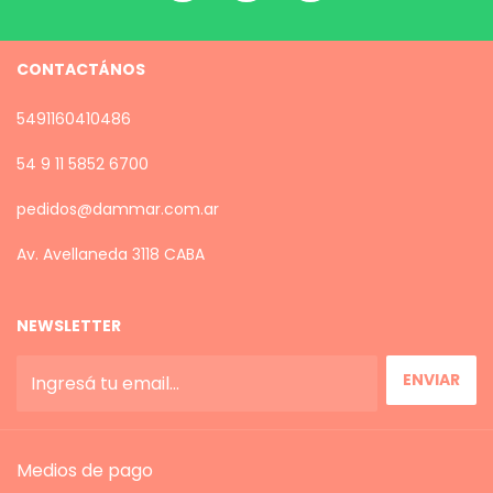
CONTACTÁNOS
5491160410486
54 9 11 5852 6700
pedidos@dammar.com.ar
Av. Avellaneda 3118 CABA
NEWSLETTER
Medios de pago